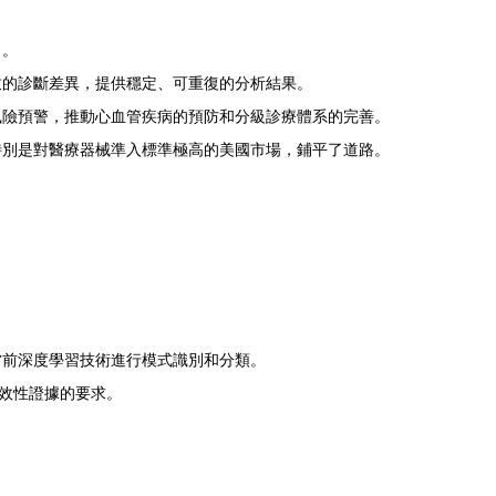
力。
致的診斷差異，提供穩定、可重復的分析結果。
風險預警，推動心血管疾病的預防和分級診療體系的完善。
特別是對醫療器械準入標準極高的美國市場，鋪平了道路。
當前深度學習技術進行模式識別和分類。
有效性證據的要求。