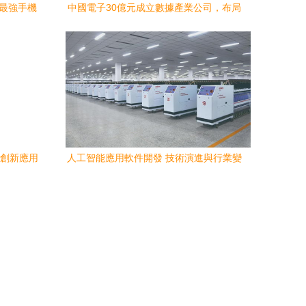
 最強手機
中國電子30億元成立數據產業公司，布局
件恢復,所
人工智能和大數據前沿領域
能創新應用
人工智能應用軟件開發 技術演進與行業變
革