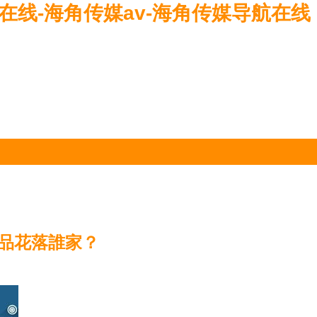
V在线-海角传媒av-海角传媒导航在线
產品花落誰家？