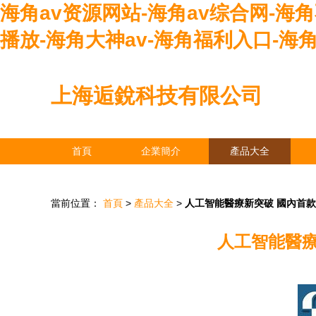
海角av资源网站-海角av综合网-海
播放-海角大神av-海角福利入口-海
上海逅銳科技有限公司
首頁
企業簡介
產品大全
當前位置：
首頁
>
產品大全
>
人工智能醫療新突破 國內首款
人工智能醫療