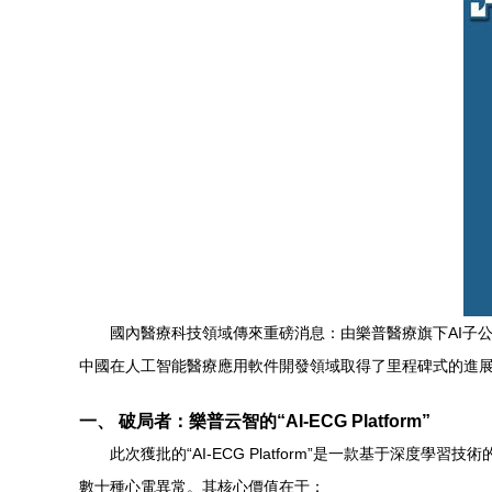
國內醫療科技領域傳來重磅消息：由樂普醫療旗下AI子公司—
中國在人工智能醫療應用軟件開發領域取得了里程碑式的進展
一、 破局者：樂普云智的“AI-ECG Platform”
此次獲批的“AI-ECG Platform”是一款基于
數十種心電異常。其核心價值在于：