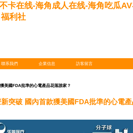
角不卡在线-海角成人在线-海角吃瓜A
角福利社
聯系我們
企業信息
訪客留言
獲美國FDA批準的心電產品花落誰家？
新突破 國內首款獲美國FDA批準的心電